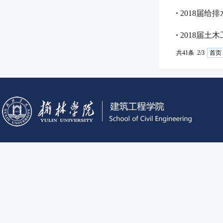
2018届给
2018届土
共41条 2/3
首页