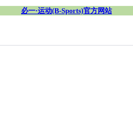
必一·运动(B-Sports)官方网站