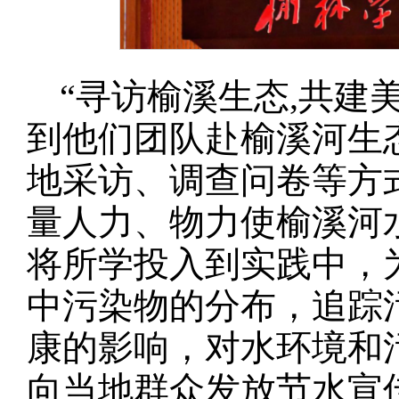
“寻访榆溪生态,共建
到他们团队赴榆溪河生
地采访、调查问卷等方
量人力、物力使榆溪河
将所学投入到实践中，
中污染物的分布，追踪
康的影响，对水环境和
向当地群众发放节水宣