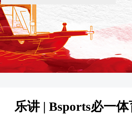
乐讲 | Bsport