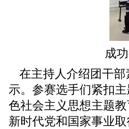
成功
在主持人介绍团干部
示。参赛选手们紧扣主
色社会主义思想主题教
新时代党和国家事业取